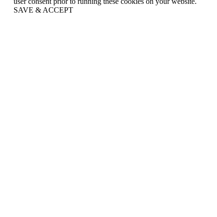
user consent prior to running these cookies on your website.
SAVE & ACCEPT