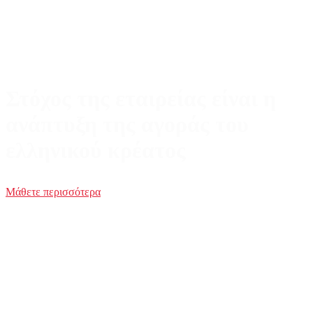
Στόχος της εταιρείας είναι η
ανάπτυξη της αγοράς του
ελληνικού κρέατος
Μάθετε περισσότερα