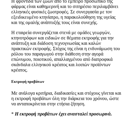
Η φροντίδα των ζώων από το έμπειρο προσωπικό της
φάρμας είναι καθημερινή και το σιτηρέσιο περιλαμβάνει
ελληνικές φυσικές ζωοτροφές. Σε συνεργασία με τον
εξειδικευμένο κτηνίατρο, η παρακολούθηση της υγείας
και της ομαλής ανάπτυξής τους είναι συνεχής.
Η εταιρεία συνεργάζεται στενά με ομάδες γεωργών,
κτηνοτρόφων και ειδικών σε θέματα εκτροφής για την
ανάπτυξη και διάδοση τεχνογνωσίας και καλών
πρακτικών εκτροφής. Στόχος της είναι η ενδυνάμωση του
ρόλου του παραγωγού στην διάθεση στην αγορά
επώνυμου, ποιοτικού, απαλλαγμένου από διατροφικά
σκάνδαλα ελληνικού κρέατος και λοιπών προϊόντων
κρέατος.
Εκτροφή προβάτων
Με ανάλογα κριτήρια, διαδικασίες και στόχους γίνεται και
η εκτροφή προβάτων όλη την διάρκεια του χρόνου, ώστε
να ανταποκρίνεται στην ετήσια ζήτηση.
*
Η εκτροφή προβάτων έχει ανασταλεί προσωρινά.