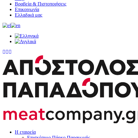
Βραβεία & Πιστοποιήσεις
Επικοινωνία
Ελλαδικά μας
Η εταιρεία
Επισκέψιμο Πάρκο Παραγωγής