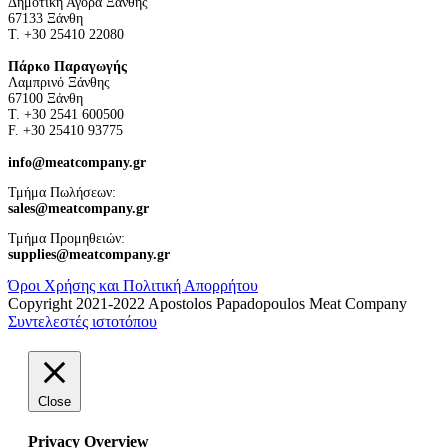
Δημοτική Αγορά Ξάνθης
67133 Ξάνθη
Τ. +30 25410 22080
Πάρκο Παραγωγής
Λαμπρινό Ξάνθης
67100 Ξάνθη
Τ. +30 2541 600500
F. +30 25410 93775
info@meatcompany.gr
Τμήμα Πωλήσεων:
sales@meatcompany.gr
Τμήμα Προμηθειών:
supplies@meatcompany.gr
Όροι Χρήσης και Πολιτική Απορρήτου
Copyright 2021-2022 Apostolos Papadopoulos Meat Company
Συντελεστές ιστοτόπου
Close
Privacy Overview