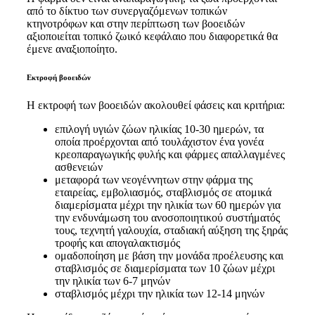
από το δίκτυο των συνεργαζόμενων τοπικών
κτηνοτρόφων και στην περίπτωση των βοοειδών
αξιοποιείται τοπικό ζωικό κεφάλαιο που διαφορετικά θα
έμενε αναξιοποίητο.
Εκτροφή βοοειδών
Η εκτροφή των βοοειδών ακολουθεί φάσεις και κριτήρια:
επιλογή υγιών ζώων ηλικίας 10-30 ημερών, τα
οποία προέρχονται από τουλάχιστον ένα γονέα
κρεοπαραγωγικής φυλής και φάρμες απαλλαγμένες
ασθενειών
μεταφορά των νεογέννητων στην φάρμα της
εταιρείας, εμβολιασμός, σταβλισμός σε ατομικά
διαμερίσματα μέχρι την ηλικία των 60 ημερών για
την ενδυνάμωση του ανοσοποιητικού συστήματός
τους, τεχνητή γαλουχία, σταδιακή αύξηση της ξηράς
τροφής και απογαλακτισμός
ομαδοποίηση με βάση την μονάδα προέλευσης και
σταβλισμός σε διαμερίσματα των 10 ζώων μέχρι
την ηλικία των 6-7 μηνών
σταβλισμός μέχρι την ηλικία των 12-14 μηνών