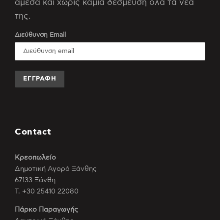
άμεσα και χωρίς καμία δέσμευση όλα τα νέα
της.
Διεύθυνση Email
Contact
Κρεοπωλείο
Δημοτική Αγορά Ξάνθης
67133 Ξάνθη
Τ. +30 25410 22080
Πάρκο Παραγωγής