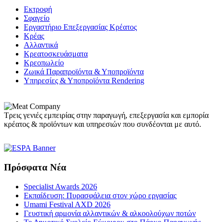
Εκτροφή
Σφαγείο
Εργαστήριο Επεξεργασίας Κρέατος
Κρέας
Αλλαντικά
Κρεατοσκευάσματα
Kρεοπωλείο
Ζωικά Παραπροϊόντα & Υποπροϊόντα
Υπηρεσίες & Υποπροϊόντα Rendering
Τρεις γενιές εμπειρίας στην παραγωγή, επεξεργασία και εμπορία
κρέατος & προϊόντων και υπηρεσιών που συνδέονται με αυτό.
Πρόσφατα Νέα
Specialist Awards 2026
Εκπαίδευση: Πυρασφάλεια στον χώρο εργασίας
Umami Festival AXD 2026
Γευστική αρμονία αλλαντικών & αλκοολούχων ποτών