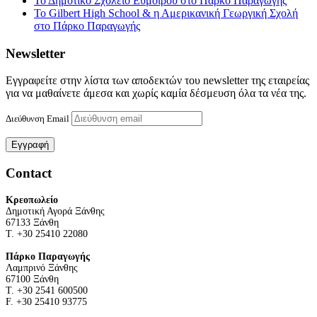
Το Δημοτικό Σχολείο Εύμοιρου στο Πάρκο Παραγωγής
Το Gilbert High School & η Αμερικανική Γεωργική Σχολή
στο Πάρκο Παραγωγής
Newsletter
Εγγραφείτε στην λίστα των αποδεκτών του newsletter της εταιρείας
για να μαθαίνετε άμεσα και χωρίς καμία δέσμευση όλα τα νέα της.
Διεύθυνση Email
Contact
Κρεοπωλείο
Δημοτική Αγορά Ξάνθης
67133 Ξάνθη
Τ. +30 25410 22080
Πάρκο Παραγωγής
Λαμπρινό Ξάνθης
67100 Ξάνθη
Τ. +30 2541 600500
F. +30 25410 93775