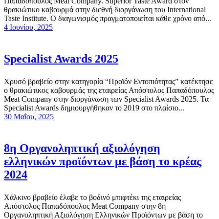
Παπαδόπουλος Meat Company. Superior Taste Award στον
θρακιώτικο καβουρμά στην διεθνή διοργάνωση του International
Taste Institute. Ο διαγωνισμός πραγματοποιείται κάθε χρόνο από...
4 Ιουνίου, 2025
Specialist Awards 2025
Χρυσό βραβείο στην κατηγορία “Προϊόν Εντοπιότητας” κατέκτησε
ο θρακιώτικος καβουρμάς της εταιρείας Απόστολος Παπαδόπουλος
Meat Company στην διοργάνωση των Specialist Awards 2025. Τα
Specialist Awards δημιουργήθηκαν το 2019 στο πλαίσιο...
30 Μαΐου, 2025
8η Οργανοληπτική αξιολόγηση
ελληνικών προϊόντων με βάση το κρέας
2024
Χάλκινο βραβείο έλαβε το βοδινό μπιφτέκι της εταιρείας
Απόστολος Παπαδόπουλος Meat Company στην 8η
Οργανοληπτική Αξιολόγηση Ελληνικών Προϊόντων με βάση το