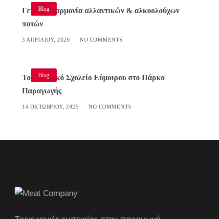
Blog
Γευστική αρμονία αλλαντικών & αλκοολούχων
ποτών
3 ΑΠΡΙΛΊΟΥ, 2026
NO COMMENTS
Blog
Το Δημοτικό Σχολείο Εύμοιρου στο Πάρκο
Παραγωγής
14 ΟΚΤΩΒΡΊΟΥ, 2025
NO COMMENTS