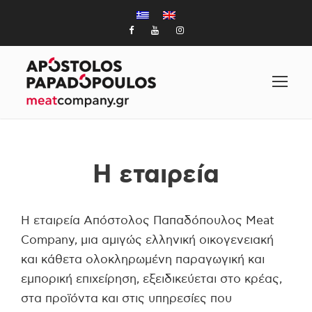
Η εταιρεία
Η εταιρεία Απόστολος Παπαδόπουλος Meat
Company, μια αμιγώς ελληνική οικογενειακή
και κάθετα ολοκληρωμένη παραγωγική και
εμπορική επιχείρηση, εξειδικεύεται στο κρέας,
στα προϊόντα και στις υπηρεσίες που