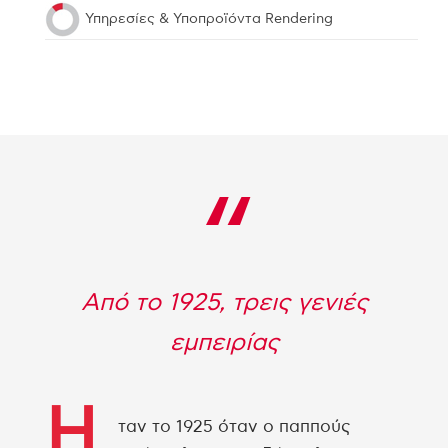
Υπηρεσίες & Υποπροϊόντα Rendering
“
Από το 1925, τρεις γενιές
εμπειρίας
Η
ταν το 1925 όταν ο παππούς