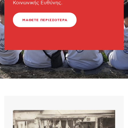
Κοινωνικής Ευθύνης.
ΜΆΘΕΤΕ ΠΕΡΙΣΣΟΤΕΡΑ