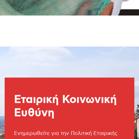
Εταιρική Κοινωνική
Ευθύνη
Ενημερωθείτε για την Πολιτική Εταιρικής