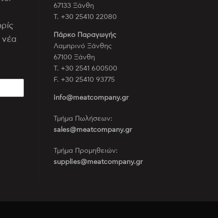
67133 Ξάνθη
Τ. +30 25410 22080
ωρίς
Πάρκο Παραγωγής
 νέα
Λαμπρινό Ξάνθης
67100 Ξάνθη
Τ. +30 2541 600500
F. +30 25410 93775
info@meatcompany.gr
Τμήμα Πωλήσεων:
sales@meatcompany.gr
Τμήμα Προμηθειών:
supplies@meatcompany.gr