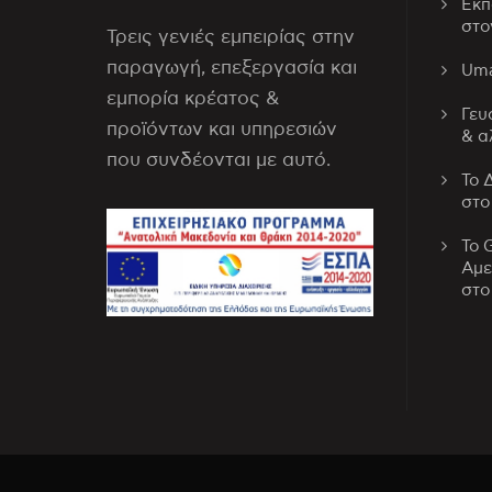
Εκπ
στο
Τρεις γενιές εμπειρίας στην
παραγωγή, επεξεργασία και
Uma
εμπορία κρέατος &
Γευ
προϊόντων και υπηρεσιών
& α
που συνδέονται με αυτό.
Το 
στο
Το 
Αμε
στο