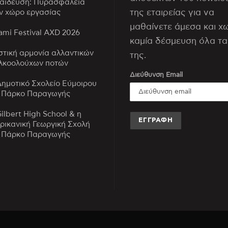
αίδευση: Πυρασφάλεια
της εταιρείας για να
ν χώρο εργασίας
μαθαίνετε άμεσα και χ
mi Festival AXD 2026
καμία δέσμευση όλα τα
στική αρμονία αλλαντικών
της.
λκοολούχων ποτών
Διεύθυνση Email
Δημοτικό Σχολείο Εύμοιρου
 Πάρκο Παραγωγής
Gilbert High School & η
ρικανική Γεωργική Σχολή
 Πάρκο Παραγωγής