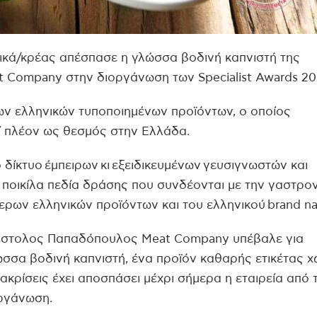
ικά/κρέας απέσπασε η γλώσσα βοδινή καπνιστή της
Company στην διοργάνωση των Specialist Awards 20
των ελληνικών τυποποιημένων προϊόντων, ο οποίος
εί πλέον ως θεσμός στην Ελλάδα.
 δίκτυο έμπειρων κι εξειδικευμένων γευσιγνωστών και
 ποικίλα πεδία δράσης που συνδέονται με την γαστρον
τερων ελληνικών προϊόντων και του ελληνικού brand n
πόστολος Παπαδόπουλος Meat Company υπέβαλε για
ώσσα βοδινή καπνιστή, ένα προϊόν καθαρής ετικέτας χ
ακρίσεις έχει αποσπάσει μέχρι σήμερα η εταιρεία από 
οργάνωση.