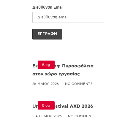
Διεύθυνση Email
Blog
Εκπαίδευση: Πυρασφάλεια
στον χώρο εργασίας
26 ΜΑΪ́ΟΥ, 2026
NO COMMENTS
Blog
Umami Festival AXD 2026
5 ΑΠΡΙΛΊΟΥ, 2026
NO COMMENTS