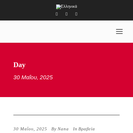
Day
30 Μαΐου, 2025
30 Μαΐου, 2025
By
Nana
In
Βραβεία