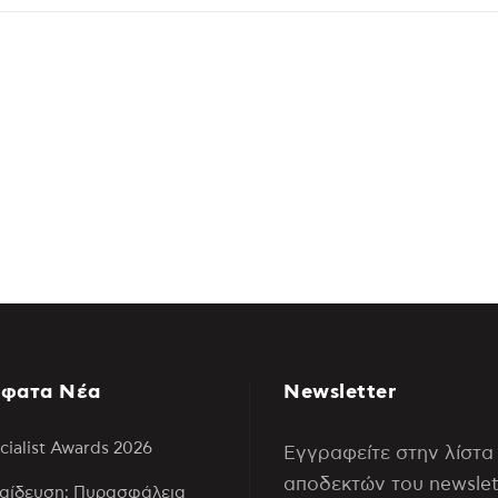
φατα Νέα
Newsletter
cialist Awards 2026
Εγγραφείτε στην λίστα
αποδεκτών του newslet
αίδευση: Πυρασφάλεια