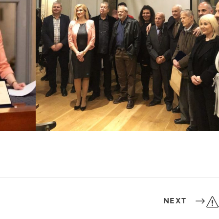
s
NEXT