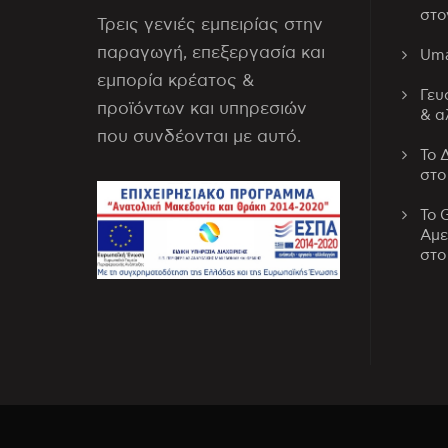
στο
Τρεις γενιές εμπειρίας στην
παραγωγή, επεξεργασία και
Uma
εμπορία κρέατος &
Γευ
προϊόντων και υπηρεσιών
& α
που συνδέονται με αυτό.
Το 
στο
Το 
Αμε
στο