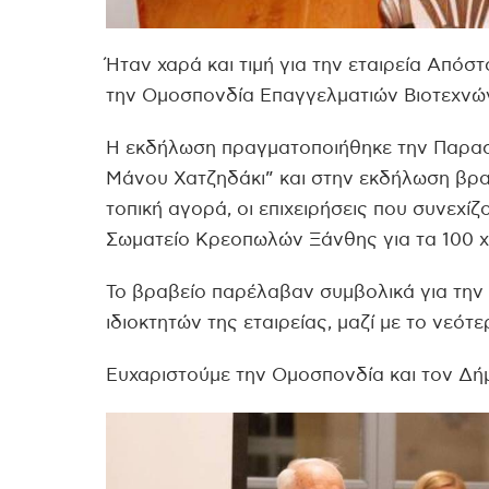
Ήταν χαρά και τιμή για την εταιρεία Απ
την Ομοσπονδία Επαγγελματιών Βιοτεχνώ
Η εκδήλωση πραγματοποιήθηκε την Παρασ
Μάνου Χατζηδάκι” και στην εκδήλωση βρα
τοπική αγορά, οι επιχειρήσεις που συνεχίζ
Σωματείο Κρεοπωλών Ξάνθης για τα 100 χρ
Το βραβείο παρέλαβαν συμβολικά για την 
ιδιοκτητών της εταιρείας, μαζί με το νεότ
Ευχαριστούμε την Ομοσπονδία και τον Δήμ