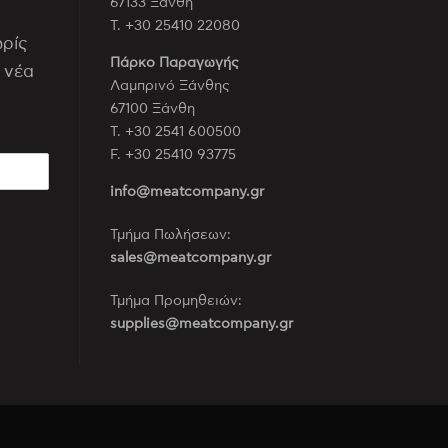
67133 Ξάνθη
Τ. +30 25410 22080
ωρίς
Πάρκο Παραγωγής
 νέα
Λαμπρινό Ξάνθης
67100 Ξάνθη
Τ. +30 2541 600500
F. +30 25410 93775
info@meatcompany.gr
Τμήμα Πωλήσεων:
sales@meatcompany.gr
Τμήμα Προμηθειών:
supplies@meatcompany.gr