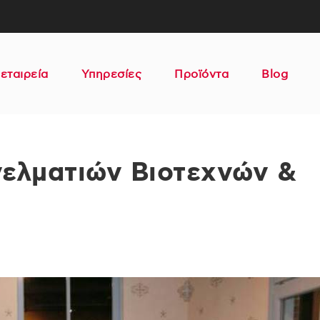
εταιρεία
Υπηρεσίες
Προϊόντα
Blog
ελματιών Βιοτεχνών &