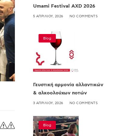
Umami Festival AXD 2026
5 ΑΠΡΙΛΊΟΥ, 2026
NO COMMENTS
Blog
Γευστική αρμονία αλλαντικών
& αλκοολούχων ποτών
3 ΑΠΡΙΛΊΟΥ, 2026
NO COMMENTS
ss
Blog