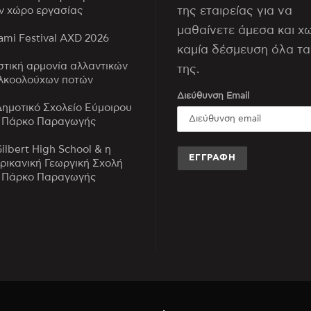
της εταιρείας για να
ν χώρο εργασίας
μαθαίνετε άμεσα και χ
mi Festival AXD 2026
καμία δέσμευση όλα τα
στική αρμονία αλλαντικών
της.
λκοολούχων ποτών
Διεύθυνση Email
Δημοτικό Σχολείο Εύμοιρου
 Πάρκο Παραγωγής
Gilbert High School & η
ρικανική Γεωργική Σχολή
 Πάρκο Παραγωγής