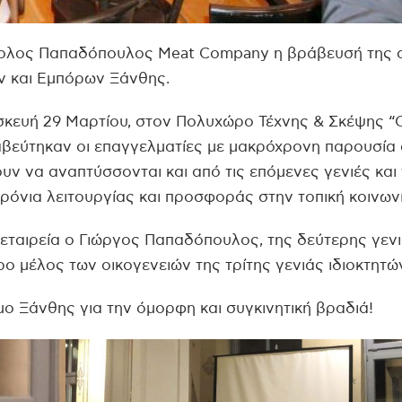
όστολος Παπαδόπουλος Meat Company η βράβευσή της 
ν και Εμπόρων Ξάνθης.
κευή 29 Μαρτίου, στον Πολυχώρο Τέχνης & Σκέψης “Ο
βεύτηκαν οι επαγγελματίες με μακρόχρονη παρουσία
ουν να αναπτύσσονται και από τις επόμενες γενιές και
όνια λειτουργίας και προσφοράς στην τοπική κοινωνί
εταιρεία ο Γιώργος Παπαδόπουλος, της δεύτερης γεν
ερο μέλος των οικογενειών της τρίτης γενιάς ιδιοκτητώ
ο Ξάνθης για την όμορφη και συγκινητική βραδιά!