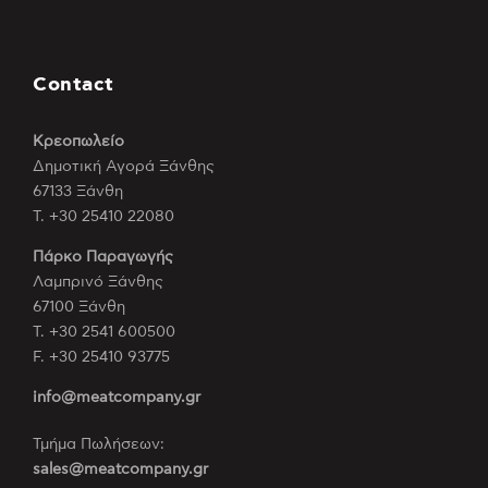
Contact
Κρεοπωλείο
Δημοτική Αγορά Ξάνθης
67133 Ξάνθη
Τ. +30 25410 22080
Πάρκο Παραγωγής
Λαμπρινό Ξάνθης
67100 Ξάνθη
Τ. +30 2541 600500
F. +30 25410 93775
info@meatcompany.gr
Τμήμα Πωλήσεων:
sales@meatcompany.gr