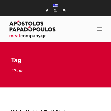
Tag
Chair