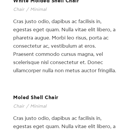
White Molded Shell Chair
Chair
/
Minimal
Cras justo odio, dapibus ac facilisis in,
egestas eget quam. Nulla vitae elit libero, a
pharetra augue. Morbi leo risus, porta ac
consectetur ac, vestibulum at eros.
Praesent commodo cursus magna, vel
scelerisque nisl consectetur et. Donec
ullamcorper nulla non metus auctor fringilla.
Moled Shell Chair
Chair
/
Minimal
Cras justo odio, dapibus ac facilisis in,
egestas eget quam. Nulla vitae elit libero, a