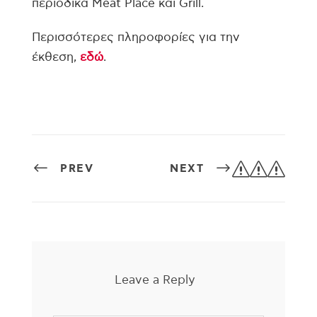
περιοδικά Meat Place και Grill.
Περισσότερες πληροφορίες για την
έκθεση,
εδώ
.
sss
PREV
NEXT
Leave a Reply