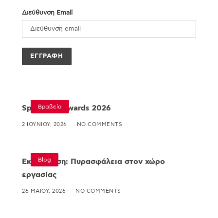
Διεύθυνση Email
Βραβεία
Specialist Awards 2026
2 ΙΟΥΝΊΟΥ, 2026
NO COMMENTS
Blog
Εκπαίδευση: Πυρασφάλεια στον χώρο
εργασίας
26 ΜΑΪ́ΟΥ, 2026
NO COMMENTS