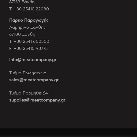
67133 Ξάνθη
Τ. +30 25410 22080
Πάρκο Παραγωγής
Λαμπρινό Ξάνθης
67100 Ξάνθη
Τ. +30 2541 600500
F. +30 25410 93775
info@meatcompany.gr
Τμήμα Πωλήσεων:
sales@meatcompany.gr
Τμήμα Προμηθειών:
supplies@meatcompany.gr