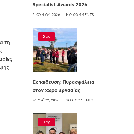
Specialist Awards 2026
2 ΙΟΥΝΊΟΥ, 2026
NO COMMENTS
Blog
α τη
ς
ασίες
έψης
Εκπαίδευση: Πυρασφάλεια
στον χώρο εργασίας
26 ΜΑΪ́ΟΥ, 2026
NO COMMENTS
Blog