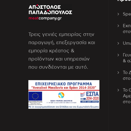
Spe
Εκπ
στο
Τρεις γενιές εμπειρίας στην
παραγωγή, επεξεργασία και
Uma
εμπορία κρέατος &
Γευ
προϊόντων και υπηρεσιών
& α
που συνδέονται με αυτό.
Το 
στο
Το 
Αμε
στο