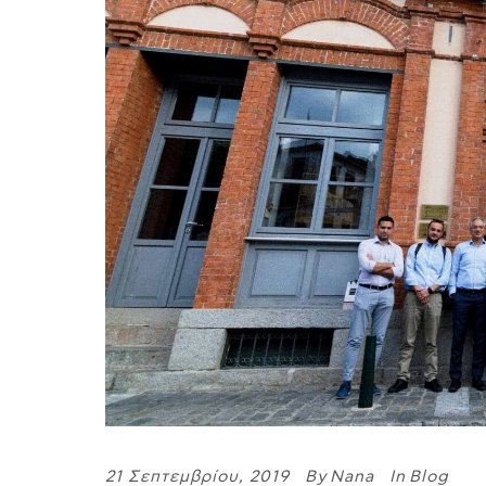
21 Σεπτεμβρίου, 2019
By
Nana
In
Blog