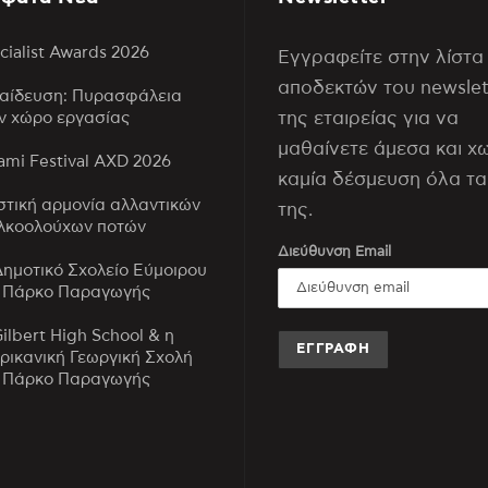
cialist Awards 2026
Εγγραφείτε στην λίστα
αποδεκτών του newslet
αίδευση: Πυρασφάλεια
της εταιρείας για να
ν χώρο εργασίας
μαθαίνετε άμεσα και χ
mi Festival AXD 2026
καμία δέσμευση όλα τα
στική αρμονία αλλαντικών
της.
λκοολούχων ποτών
Διεύθυνση Email
Δημοτικό Σχολείο Εύμοιρου
 Πάρκο Παραγωγής
Gilbert High School & η
ρικανική Γεωργική Σχολή
 Πάρκο Παραγωγής