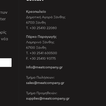
Κρεοπωλείο
 των
Δημοτική Αγορά Ξάνθης
ter
67133 Ξάνθη
Τ. +30 25410 22080
ωρίς
Πάρκο Παραγωγής
 νέα
Λαμπρινό Ξάνθης
67100 Ξάνθη
Τ. +30 2541 600500
F. +30 25410 93775
info@meatcompany.gr
Τμήμα Πωλήσεων:
sales@meatcompany.gr
Τμήμα Προμηθειών:
supplies@meatcompany.gr