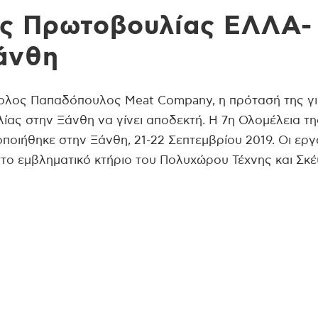
ης Πρωτοβουλίας ΕΛΛΑ-
άνθη
στολος Παπαδόπουλος Meat Company, η πρότασή της γι
ας στην Ξάνθη να γίνει αποδεκτή. Η 7η Ολομέλεια τη
ιήθηκε στην Ξάνθη, 21-22 Σεπτεμβρίου 2019. Οι εργ
στο εμβληματικό κτήριο του Πολυχώρου Τέχνης και Σκ