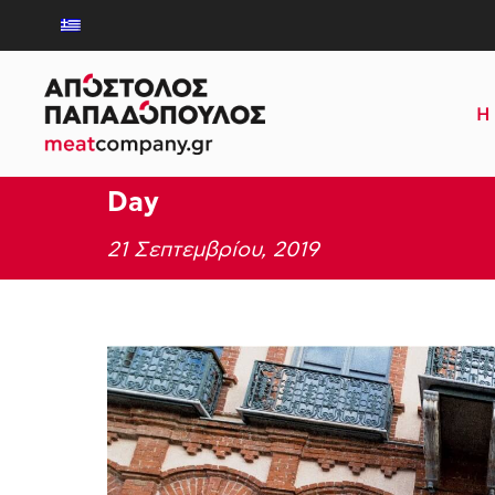
Η 
Day
21 Σεπτεμβρίου, 2019