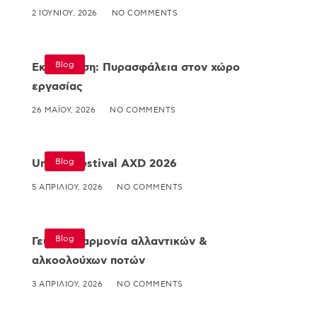
2 ΙΟΥΝΊΟΥ, 2026
NO COMMENTS
Blog
Εκπαίδευση: Πυρασφάλεια στον χώρο
εργασίας
26 ΜΑΪ́ΟΥ, 2026
NO COMMENTS
Blog
Umami Festival AXD 2026
5 ΑΠΡΙΛΊΟΥ, 2026
NO COMMENTS
Blog
Γευστική αρμονία αλλαντικών &
αλκοολούχων ποτών
3 ΑΠΡΙΛΊΟΥ, 2026
NO COMMENTS