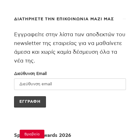
ΔΙΑΤΗΡΉΣΤΕ ΤΗΝ ΕΠΙΚΟΙΝΩΝΊΑ ΜΑΖΊ ΜΑΣ
Εγγραφείτε στην λίστα των αποδεκτών του
newsletter της εταιρείας για να μαθαίνετε
άμεσα και χωρίς καμία δέσμευση όλα τα
νέα της.
Διεύθυνση Email
Βραβεία
Specialist Awards 2026