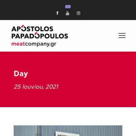
Day
25 Ιουνίου, 2021