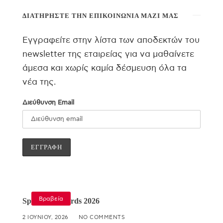
ΔΙΑΤΗΡΉΣΤΕ ΤΗΝ ΕΠΙΚΟΙΝΩΝΊΑ ΜΑΖΊ ΜΑΣ
Εγγραφείτε στην λίστα των αποδεκτών του
newsletter της εταιρείας για να μαθαίνετε
άμεσα και χωρίς καμία δέσμευση όλα τα
νέα της.
Διεύθυνση Email
Βραβεία
Specialist Awards 2026
2 ΙΟΥΝΊΟΥ, 2026
NO COMMENTS