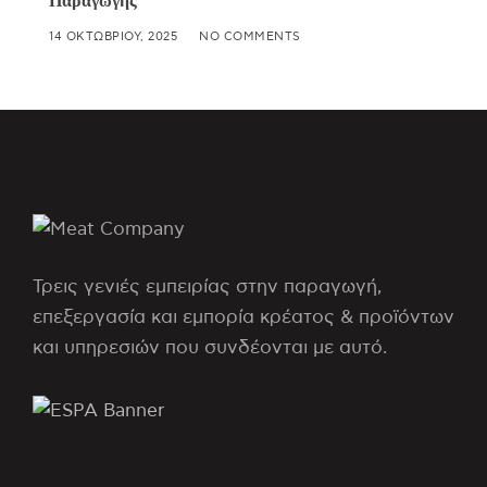
Παραγωγής
14 ΟΚΤΩΒΡΊΟΥ, 2025
NO COMMENTS
Τρεις γενιές εμπειρίας στην παραγωγή,
επεξεργασία και εμπορία κρέατος & προϊόντων
και υπηρεσιών που συνδέονται με αυτό.