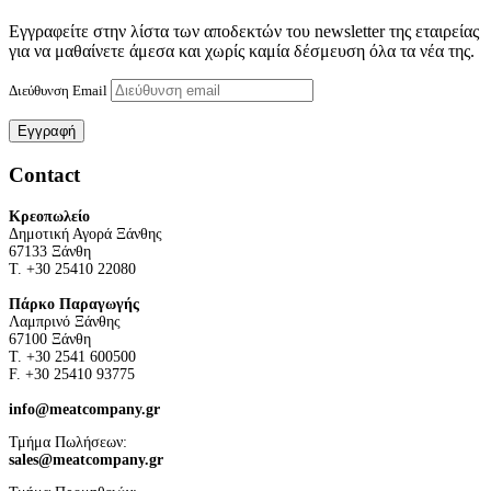
Εγγραφείτε στην λίστα των αποδεκτών του newsletter της εταιρείας
για να μαθαίνετε άμεσα και χωρίς καμία δέσμευση όλα τα νέα της.
Διεύθυνση Email
Contact
Κρεοπωλείο
Δημοτική Αγορά Ξάνθης
67133 Ξάνθη
Τ. +30 25410 22080
Πάρκο Παραγωγής
Λαμπρινό Ξάνθης
67100 Ξάνθη
Τ. +30 2541 600500
F. +30 25410 93775
info@meatcompany.gr
Τμήμα Πωλήσεων:
sales@meatcompany.gr