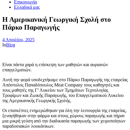
Επικοινωνία
Ελλαδικά μας
Η Αμερικανική Γεωργική Σχολή στο
Πάρκο Παραγωγής
4 Απριλίου, 2025
In
Blog
Είναι πάντα χαρά η επίσκεψη των μαθητών και αυριανών
επαγγελματιών.
Αυτή την φορά υποδεχτήκαμε στο Πάρκο Παραγωγής της εταιρείας
Απόστολος Παπαδόπουλος Meat Company τους καθηγητές και
τους μαθητές της Γ’ Λυκείου των Τμημάτων Τεχνολογίας
Τροφίμων και Ζωικής Παραγωγής, του Επαγγελματικού Λυκείου
της Αμερικανικής Γεωργικής Σχολής.
Οι επισκέπτες ενημερώθηκαν για όλη την λειτουργία της εταιρείας,
ξεναγήθηκαν στην φάρμα και στους χώρους παραγωγής και πήραν
μια
μικρή γεύση από την διαδικασία παραγωγής των χειροποίητων
παραδοσιακών λουκάνικων.