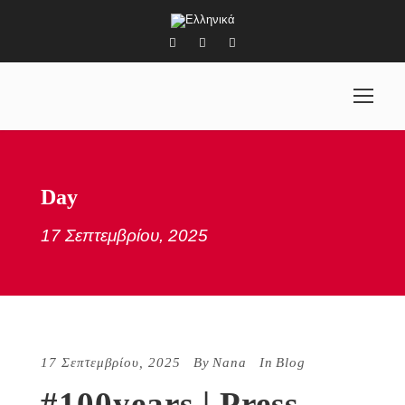
Day
17 Σεπτεμβρίου, 2025
17 Σεπτεμβρίου, 2025
By
Nana
In
Blog
#100years | Press