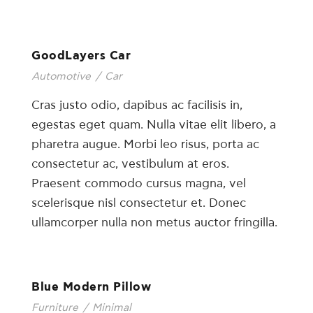
GoodLayers Car
Automotive
/
Car
Cras justo odio, dapibus ac facilisis in,
egestas eget quam. Nulla vitae elit libero, a
pharetra augue. Morbi leo risus, porta ac
consectetur ac, vestibulum at eros.
Praesent commodo cursus magna, vel
scelerisque nisl consectetur et. Donec
ullamcorper nulla non metus auctor fringilla.
Blue Modern Pillow
Furniture
/
Minimal