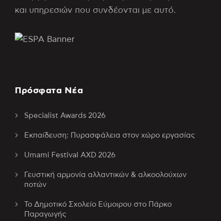
και υπηρεσιών που συνδέονται με αυτό.
Πρόσφατα Νέα
Specialist Awards 2026
Εκπαίδευση: Πυρασφάλεια στον χώρο εργασίας
Umami Festival AXD 2026
Γευστική αρμονία αλλαντικών & αλκοολούχων
ποτών
Το Δημοτικό Σχολείο Εύμοιρου στο Πάρκο
Παραγωγής