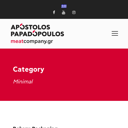
Category
Minimal