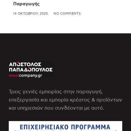
Παραγωγής
14 ΟΚΤΩΒΡΊΟΥ, 2025
NO COMMENTS
Τρεις γενιές εμπειρίας στην παραγωγή,
επεξεργασία και εμπορία κρέατος & προϊόντων
και υπηρεσιών που συνδέονται με αυτό.