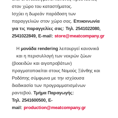
στον χώρο του καταστήματος.
Ισχύει η δωρεάν παράδοση των
παραγγελιών στον χώρο σας.
Επικοινωνία
για τις παραγγελίες σας: Τηλ. 2541022080,
2541022849, E-mail:
store@meatcompany.gr
Η
μονάδα rendering
λειτουργεί κανονικά
και η περισυλλογή των νεκρών ζώων
(βοοειδών και αιγοπροβάτων)
πραγματοποιείται στους Νομούς Ξάνθης και
Ροδόπης σύμφωνα με την ισχύουσα
διαδικασία των προγραμματισμένων
ραντεβού.
Τμήμα Παραγωγής:
Τηλ. 2541600500, E-
mail:
production@meatcompany.gr