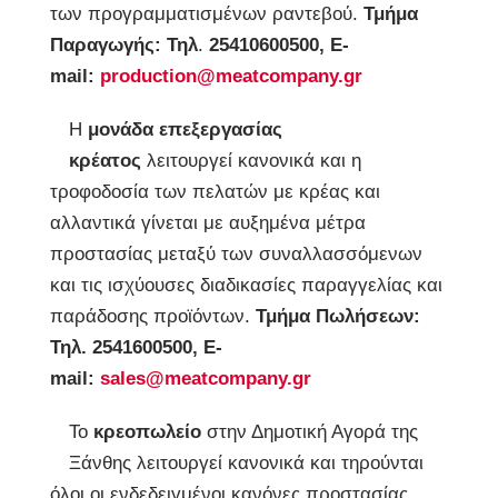
των προγραμματισμένων ραντεβού.
Τμήμα
Παραγωγής:
Τηλ
.
25410600500, E-
mail:
production@meatcompany.gr
Η
μονάδα επεξεργασίας
κρέατος
λειτουργεί κανονικά και η
τροφοδοσία των πελατών με κρέας και
αλλαντικά γίνεται με αυξημένα μέτρα
προστασίας μεταξύ των συναλλασσόμενων
και τις ισχύουσες διαδικασίες παραγγελίας και
παράδοσης προϊόντων.
Τμήμα Πωλήσεων:
Τηλ. 2541600500, E-
mail:
sales@meatcompany.gr
Το
κρεοπωλείο
στην Δημοτική Αγορά της
Ξάνθης λειτουργεί κανονικά και τηρούνται
όλοι οι ενδεδειγμένοι κανόνες προστασίας