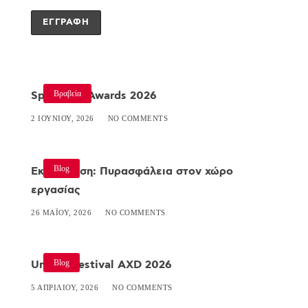
Βραβεία
Specialist Awards 2026
2 ΙΟΥΝΊΟΥ, 2026
NO COMMENTS
Blog
Εκπαίδευση: Πυρασφάλεια στον χώρο
εργασίας
26 ΜΑΪ́ΟΥ, 2026
NO COMMENTS
Blog
Umami Festival AXD 2026
5 ΑΠΡΙΛΊΟΥ, 2026
NO COMMENTS