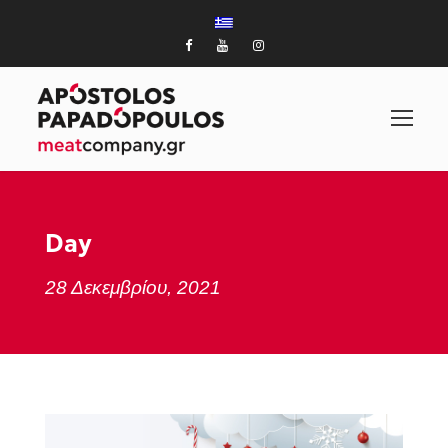
Day
28 Δεκεμβρίου, 2021