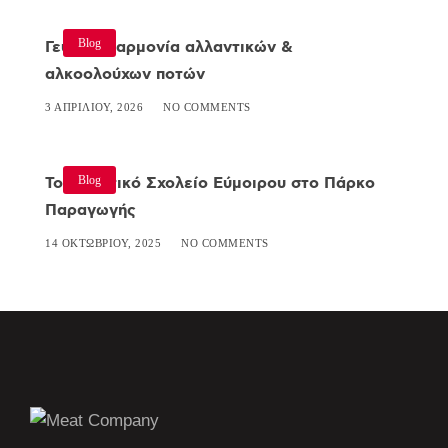
Blog
Γευστική αρμονία αλλαντικών &
αλκοολούχων ποτών
3 ΑΠΡΙΛΊΟΥ, 2026
NO COMMENTS
Blog
Το Δημοτικό Σχολείο Εύμοιρου στο Πάρκο
Παραγωγής
14 ΟΚΤΩΒΡΊΟΥ, 2025
NO COMMENTS