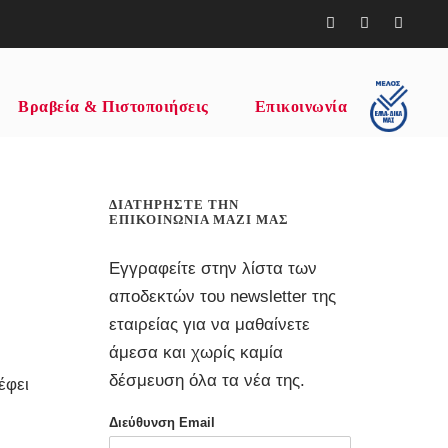
Βραβεία & Πιστοποιήσεις
Επικοινωνία
ΔΙΑΤΗΡΉΣΤΕ ΤΗΝ
ΕΠΙΚΟΙΝΩΝΊΑ ΜΑΖΊ ΜΑΣ
Εγγραφείτε στην λίστα των
αποδεκτών του newsletter της
εταιρείας για να μαθαίνετε
άμεσα και χωρίς καμία
δέσμευση όλα τα νέα της.
έφει
Διεύθυνση Email