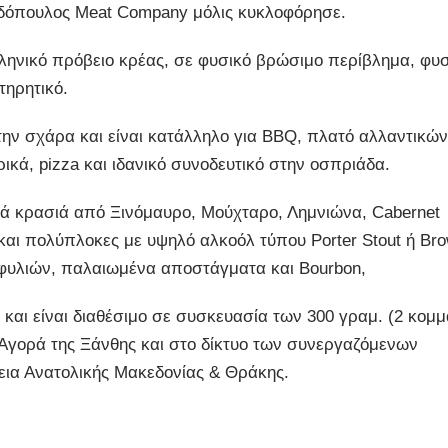
αδόπουλος Meat Company μόλις κυκλοφόρησε.
ηνικό πρόβειο κρέας, σε φυσικό βρώσιμο περίβλημα, φυ
τηρητικό.
την σχάρα και είναι κατάλληλο για BBQ, πλατό αλλαντικών
ικά, pizza και ιδανικό συνοδευτικό στην οσπριάδα.
ρά κρασιά από Ξινόμαυρο, Μούχταρο, Λημνιώνα, Cabernet
 και πολύπλοκες με υψηλό αλκοόλ τύπου Porter Stout ή Br
αφυλιών, παλαιωμένα αποστάγματα και Bourbon,
και είναι διαθέσιμο σε συσκευασία των 300 γραμ. (2 κομμ
ή Αγορά της Ξάνθης και στο δίκτυο των συνεργαζόμενων
εια Ανατολικής Μακεδονίας & Θράκης.