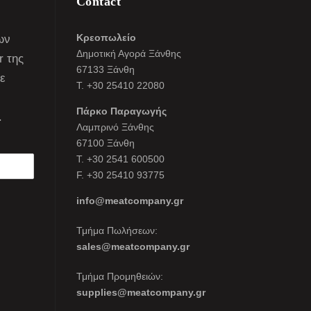
Contact
Κρεοπωλείο
ων
Δημοτική Αγορά Ξάνθης
r της
67133 Ξάνθη
τε
Τ. +30 25410 22080
Πάρκο Παραγωγής
.
Λαμπρινό Ξάνθης
67100 Ξάνθη
Τ. +30 2541 600500
F. +30 25410 93775
info@meatcompany.gr
Τμήμα Πωλήσεων:
sales@meatcompany.gr
Τμήμα Προμηθειών:
supplies@meatcompany.gr