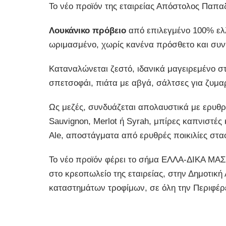
Το νέο προϊόν της εταιρείας Απόστολος Παπ
Λουκάνικο πρόβειο
από επιλεγμένο 100% ελλ
ωριμασμένο, χωρίς κανένα πρόσθετο και συν
Καταναλώνεται ζεστό, ιδανικά μαγειρεμένο σ
σπετσοφάι, πιάτα με αβγά, σάλτσες για ζυμαρ
Ως μεζές, συνδυάζεται απολαυστικά με ερυθ
Sauvignon, Merlot ή Syrah, μπίρες καπνιστές
Ale, αποστάγματα από ερυθρές ποικιλίες στ
Το νέο προϊόν φέρει το σήμα ΕΛΛΑ-ΔΙΚΑ ΜΑΣ 
στο κρεοπωλείο της εταιρείας, στην Δημοτικ
καταστημάτων τροφίμων, σε όλη την Περιφέρ