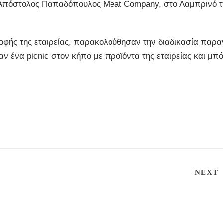
 Απόστολος Παπαδόπουλος Meat Company, στο Λαμπρινό τ
οφής της εταιρείας, παρακολούθησαν την διαδικασία παρ
 ένα picnic στον κήπο με προϊόντα της εταιρείας και μπό
NEXT