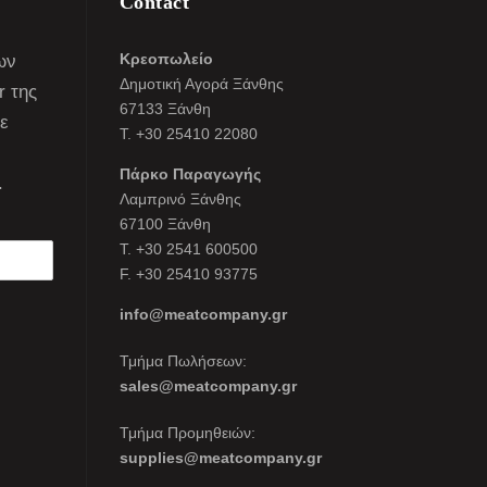
Contact
Κρεοπωλείο
ων
Δημοτική Αγορά Ξάνθης
r της
67133 Ξάνθη
τε
Τ. +30 25410 22080
Πάρκο Παραγωγής
.
Λαμπρινό Ξάνθης
67100 Ξάνθη
Τ. +30 2541 600500
F. +30 25410 93775
info@meatcompany.gr
Τμήμα Πωλήσεων:
sales@meatcompany.gr
Τμήμα Προμηθειών:
supplies@meatcompany.gr