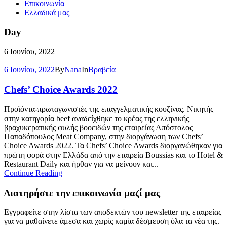
Επικοινωνία
Ελλαδικά μας
Day
6 Ιουνίου, 2022
6 Ιουνίου, 2022
By
Nana
In
Βραβεία
Chefs’ Choice Awards 2022
Προϊόντα-πρωταγωνιστές της επαγγελματικής κουζίνας. Νικητής
στην κατηγορία beef αναδείχθηκε το κρέας της ελληνικής
βραχυκερατικής φυλής βοοειδών της εταιρείας Απόστολος
Παπαδόπουλος Meat Company, στην διοργάνωση των Chefs’
Choice Awards 2022. Τα Chefs’ Choice Awards διοργανώθηκαν για
πρώτη φορά στην Ελλάδα από την εταιρεία Boussias και το Hotel &
Restaurant Daily και ήρθαν για να μείνουν και...
Continue Reading
Διατηρήστε την επικοινωνία μαζί μας
Εγγραφείτε στην λίστα των αποδεκτών του newsletter της εταιρείας
για να μαθαίνετε άμεσα και χωρίς καμία δέσμευση όλα τα νέα της.