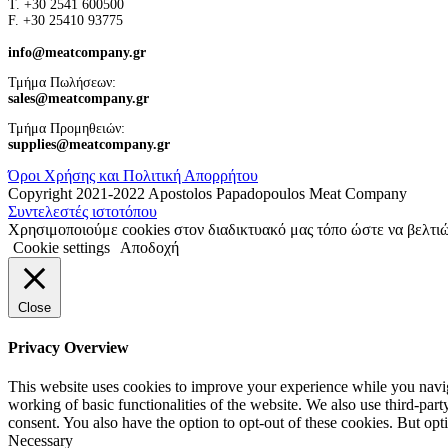
Τ. +30 2541 600500
F. +30 25410 93775
info@meatcompany.gr
Τμήμα Πωλήσεων:
sales@meatcompany.gr
Τμήμα Προμηθειών:
supplies@meatcompany.gr
Όροι Χρήσης και Πολιτική Απορρήτου
Copyright 2021-2022 Apostolos Papadopoulos Meat Company
Συντελεστές ιστοτόπου
Χρησιμοποιούμε cookies στον διαδικτυακό μας τόπο ώστε να βελτιώ
Cookie settings
Αποδοχή
Close
Privacy Overview
This website uses cookies to improve your experience while you navigat
working of basic functionalities of the website. We also use third-pa
consent. You also have the option to opt-out of these cookies. But op
Necessary