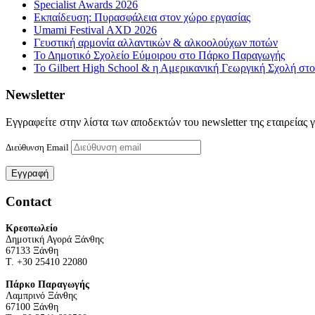
Specialist Awards 2026
Εκπαίδευση: Πυρασφάλεια στον χώρο εργασίας
Umami Festival AXD 2026
Γευστική αρμονία αλλαντικών & αλκοολούχων ποτών
Το Δημοτικό Σχολείο Εύμοιρου στο Πάρκο Παραγωγής
Το Gilbert High School & η Αμερικανική Γεωργική Σχολή σ
Newsletter
Εγγραφείτε στην λίστα των αποδεκτών του newsletter της εταιρείας 
Διεύθυνση Email
Contact
Κρεοπωλείο
Δημοτική Αγορά Ξάνθης
67133 Ξάνθη
Τ. +30 25410 22080
Πάρκο Παραγωγής
Λαμπρινό Ξάνθης
67100 Ξάνθη