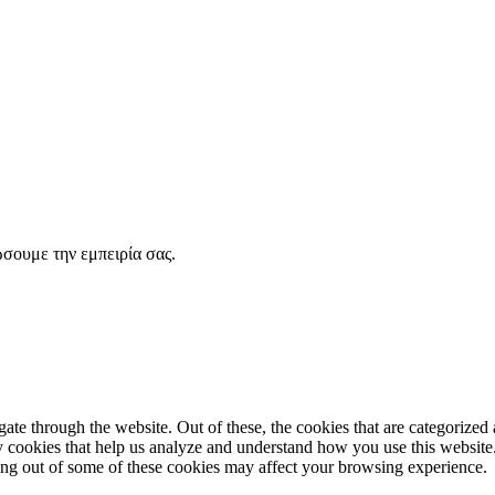
σουμε την εμπειρία σας.
e through the website. Out of these, the cookies that are categorized a
rty cookies that help us analyze and understand how you use this websit
ting out of some of these cookies may affect your browsing experience.