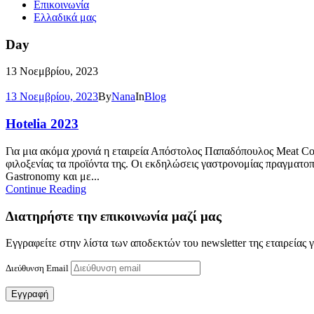
Επικοινωνία
Ελλαδικά μας
Day
13 Νοεμβρίου, 2023
13 Νοεμβρίου, 2023
By
Nana
In
Blog
Hotelia 2023
Για μια ακόμα χρονιά η εταιρεία Απόστολος Παπαδόπουλος Meat Com
φιλοξενίας τα προϊόντα της. Οι εκδηλώσεις γαστρονομίας πραγματο
Gastronomy και με...
Continue Reading
Διατηρήστε την επικοινωνία μαζί μας
Εγγραφείτε στην λίστα των αποδεκτών του newsletter της εταιρείας 
Διεύθυνση Email