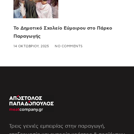
Το Δημοτικό Σχολείο Εύμοιρου στο Πάρκο
Παραγωγής
14 ΟΚΤΩΒΡΊΟΥ, 2025
NO COMMENTS
Τρεις γενιές εμπειρίας στην παραγωγή,