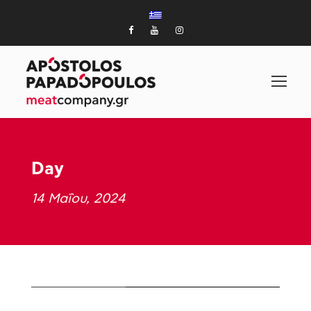
Day
14 Μαΐου, 2024
STICKY POST