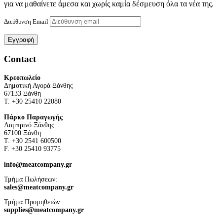
για να μαθαίνετε άμεσα και χωρίς καμία δέσμευση όλα τα νέα της.
Διεύθυνση Email
Contact
Κρεοπωλείο
Δημοτική Αγορά Ξάνθης
67133 Ξάνθη
Τ. +30 25410 22080
Πάρκο Παραγωγής
Λαμπρινό Ξάνθης
67100 Ξάνθη
Τ. +30 2541 600500
F. +30 25410 93775
info@meatcompany.gr
Τμήμα Πωλήσεων:
sales@meatcompany.gr
Τμήμα Προμηθειών:
supplies@meatcompany.gr