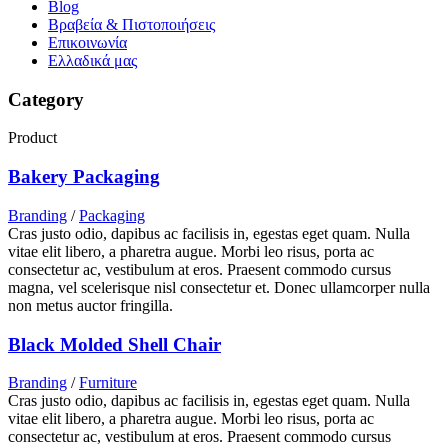
Blog
Βραβεία & Πιστοποιήσεις
Επικοινωνία
Ελλαδικά μας
Category
Product
Bakery Packaging
Branding
/
Packaging
Cras justo odio, dapibus ac facilisis in, egestas eget quam. Nulla
vitae elit libero, a pharetra augue. Morbi leo risus, porta ac
consectetur ac, vestibulum at eros. Praesent commodo cursus
magna, vel scelerisque nisl consectetur et. Donec ullamcorper nulla
non metus auctor fringilla.
Black Molded Shell Chair
Branding
/
Furniture
Cras justo odio, dapibus ac facilisis in, egestas eget quam. Nulla
vitae elit libero, a pharetra augue. Morbi leo risus, porta ac
consectetur ac, vestibulum at eros. Praesent commodo cursus