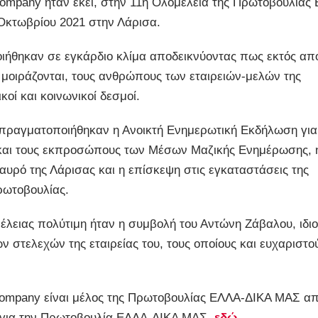
mpany ήταν εκεί, στην 11η Ολομέλεια της Πρωτοβουλίας
Οκτωβρίου 2021 στην Λάρισα.
ιήθηκαν σε εγκάρδιο κλίμα αποδεικνύοντας πως εκτός απ
ου μοιράζονται, τους ανθρώπους των εταιρειών-μελών της
οί και κοινωνικοί δεσμοί.
 πραγματοποιήθηκαν η Ανοικτή Ενημερωτική Εκδήλωση για
ας και τους εκπροσώπους των Μέσων Μαζικής Ενημέρωσης, 
αυρό της Λάρισας και η επίσκεψη στις εγκαταστάσεις της
Πρωτοβουλίας.
έλειας πολύτιμη ήταν η συμβολή του Αντώνη Ζάβαλου, ιδι
των στελεχών της εταιρείας του, τους οποίους και ευχαριστο
ompany είναι μέλος της Πρωτοβουλίας ΕΛΛΑ-ΔΙΚΑ ΜΑΣ απ
ς για την Πρωτοβουλία ΕΛΛΑ-ΔΙΚΑ ΜΑΣ,
εδώ
.