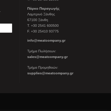
Πάρκο Παραγωγής
.
Λαμπρινό Ξάνθης
67100 Ξάνθη
Τ. +30 2541 600500
F. +30 25410 93775
info@meatcompany.gr
Τμήμα Πωλήσεων:
sales@meatcompany.gr
Τμήμα Προμηθειών:
supplies@meatcompany.gr
y