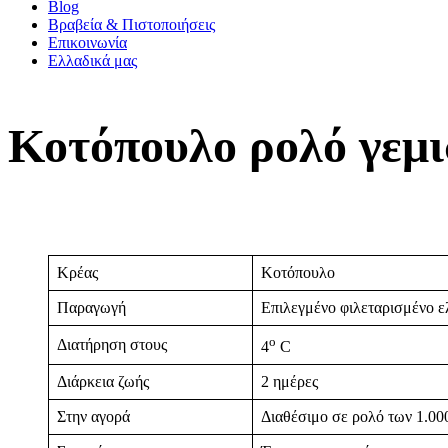
Blog
Βραβεία & Πιστοποιήσεις
Επικοινωνία
Ελλαδικά μας
Κοτόπουλο ρολό γεμι
Κρέας
Κοτόπουλο
Παραγωγή
Επιλεγμένο φιλεταρισμένο ε
ο
Διατήρηση στους
4
C
Διάρκεια ζωής
2 ημέρες
Στην αγορά
Διαθέσιμο σε ρολό των 1.000