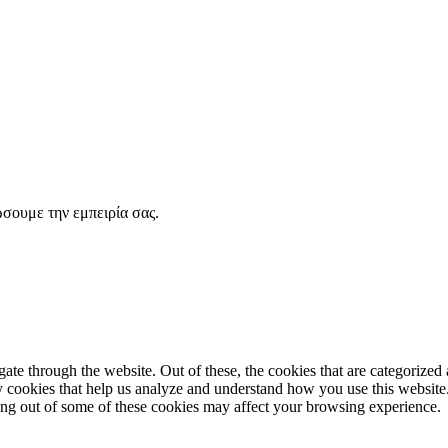
σουμε την εμπειρία σας.
e through the website. Out of these, the cookies that are categorized a
rty cookies that help us analyze and understand how you use this websit
ting out of some of these cookies may affect your browsing experience.