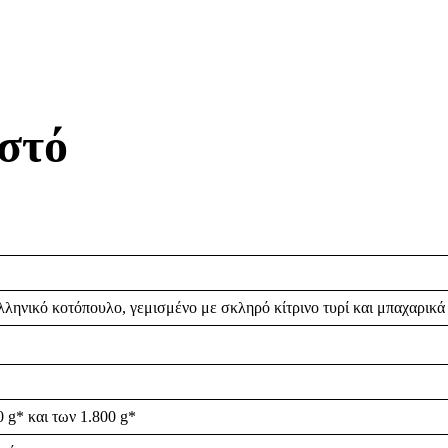
στό
λληνικό κοτόπουλο, γεμισμένο με σκληρό κίτρινο τυρί και μπαχαρικά
 g* και των 1.800 g*