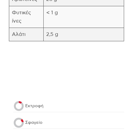
Φυτικές
< 1 g
ίνες
Αλάτι
2,5 g
Εκτροφή
Σφαγείο