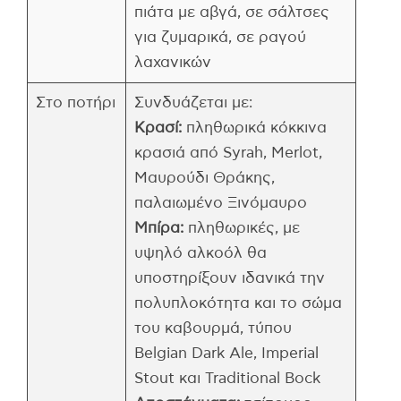
πιάτα με αβγά, σε σάλτσες
για ζυμαρικά, σε ραγού
λαχανικών
Στο ποτήρι
Συνδυάζεται με:
Κρασί:
πληθωρικά κόκκινα
κρασιά από Syrah, Merlot,
Μαυρούδι Θράκης,
παλαιωμένο Ξινόμαυρo
Μπίρα:
πληθωρικές, με
υψηλό αλκοόλ θα
υποστηρίξουν ιδανικά την
πολυπλοκότητα και το σώμα
του καβουρμά, τύπου
Belgian Dark Ale, Imperial
Stout και Traditional Bock