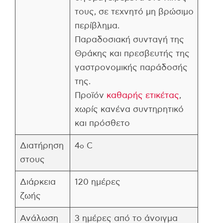
τους, σε τεχνητό μη βρώσιμο
περίβλημα.
Παραδοσιακή συνταγή της
Θράκης και πρεσβευτής της
γαστρονομικής παράδοσής
της.
Προϊόν
καθαρής ετικέτας
,
χωρίς κανένα συντηρητικό
και πρόσθετο
Διατήρηση
4
C
ο
στους
Διάρκεια
120 ημέρες
ζωής
Ανάλωση
3 ημέρες από το άνοιγμα